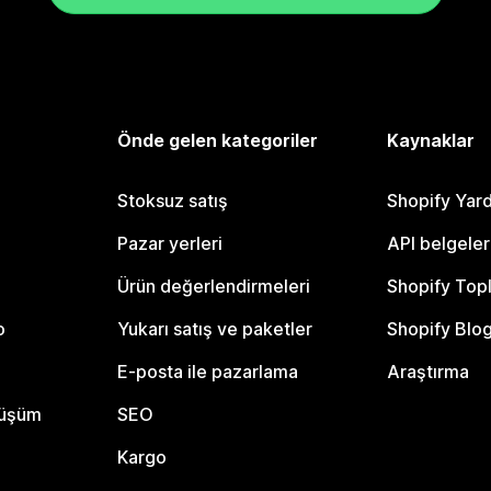
Önde gelen kategoriler
Kaynaklar
Stoksuz satış
Shopify Yar
Pazar yerleri
API belgeler
Ürün değerlendirmeleri
Shopify Top
o
Yukarı satış ve paketler
Shopify Blo
E-posta ile pazarlama
Araştırma
nüşüm
SEO
Kargo