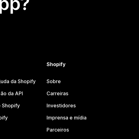
app?
Shopify
juda da Shopify
Sobre
ão da API
Carreiras
 Shopify
Investidores
pify
Imprensa e mídia
Parceiros