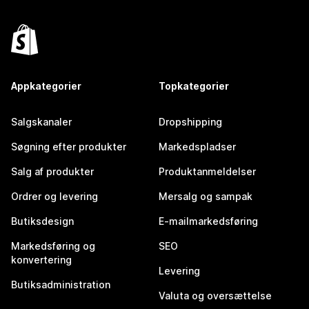
Appkategorier
Topkategorier
Salgskanaler
Dropshipping
Søgning efter produkter
Markedspladser
Salg af produkter
Produktanmeldelser
Ordrer og levering
Mersalg og sampak
Butiksdesign
E-mailmarkedsføring
Markedsføring og
SEO
konvertering
Levering
Butiksadministration
Valuta og oversættelse