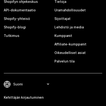
Shopifyn ohjekeskus
Tietoja
API-dokumentaatio
Uramahdollisuudet
Shopify-yhteisö
Sijoittajat
Shopify-blogi
Lehdistö ja media
Tutkimus
Kumppanit
Affiliate-kumppanit
Oikeudelliset asiat
Palvelun tila
Kehittäjän kirjautuminen