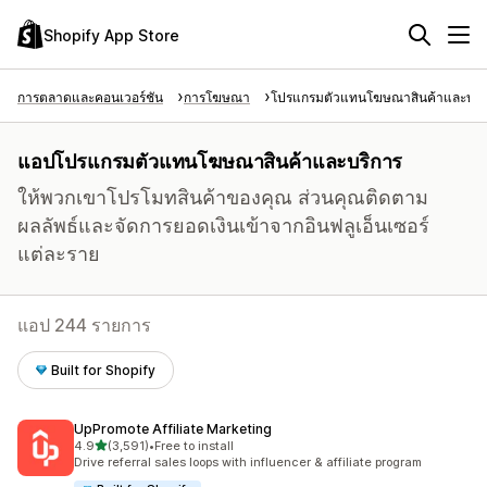
Shopify App Store
การตลาดและคอนเวอร์ชัน
การโฆษณา
โปรแกรมตัวแทนโฆษณาสินค้าและบริ
แอปโปรแกรมตัวแทนโฆษณาสินค้าและบริการ
ให้พวกเขาโปรโมทสินค้าของคุณ ส่วนคุณติดตาม
ผลลัพธ์และจัดการยอดเงินเข้าจากอินฟลูเอ็นเซอร์
แต่ละราย
แอป 244 รายการ
Built for Shopify
UpPromote Affiliate Marketing
เต็ม 5 ดาว
4.9
(3,591)
•
Free to install
ทั้งหมด 3591 รีวิว
Drive referral sales loops with influencer & affiliate program