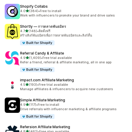
Shopify Collabs
เต็ม 5 ดาว
4.0
(384)
•
Free to install
ทั้งหมด 384 รีวิว
Work with influencers to promote your brand and drive sales
Shortly — การตลาดพันธมิตร
เต็ม 5 ดาว
4.7
(148)
•
ติดตั้งฟรี
ทั้งหมด 148 รีวิว
สร้างลิงก์พันธมิตรเพื่อการตลาดพันธมิตรและลิงก์สั้น
Built for Shopify
Referral Candy & Affiliate
เต็ม 5 ดาว
4.9
(1,409)
•
Free trial available
ทั้งหมด 1409 รีวิว
Refer a friend, referral & affiliate marketing, all in one app
Built for Shopify
impact.com Affiliate Marketing
เต็ม 5 ดาว
4.5
(193)
•
Free trial available
ทั้งหมด 193 รีวิว
Manage affiliates & influencers to acquire new customers
Simple Affiliate Marketing
เต็ม 5 ดาว
4.9
(117)
•
Free to install
ทั้งหมด 117 รีวิว
Drive referrals with influencer marketing & affiliate programs
Built for Shopify
Refersion Affiliate Marketing
เต็ม 5 ดาว
4.8
(461)
•
Free plan available