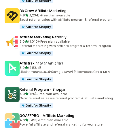
Built for Shopify
BixGrow Affiliate Marketing
เต็ม 5 ดาว
4.9
(1,234)
•
Free plan available
ทั้งหมด 1234 รีวิว
Boost referral sales with affiliate program & referral program
Built for Shopify
Affiliate Marketing ReferrLy
เต็ม 5 ดาว
5.0
(1,010)
•
Free plan available
ทั้งหมด 1010 รีวิว
Referral marketing with affiliate program & referral program
Built for Shopify
Affilitrak การตลาดพันธมิตร
เต็ม 5 ดาว
5.0
(215)
•
ฟรี
ทั้งหมด 215 รีวิว
เปิดตัวการตลาดแนะนำอินฟลูเอนเซอร์ โปรแกรมพันธมิตร & MLM
Built for Shopify
Referral Program ‑ Shopjar
เต็ม 5 ดาว
4.9
(125)
•
Free plan available
ทั้งหมด 125 รีวิว
Grow referral sales via referral program & affiliate marketing
Built for Shopify
GOAFFPRO ‑ Affiliate Marketing
เต็ม 5 ดาว
4.6
(883)
•
Free plan available
ทั้งหมด 883 รีวิว
Powerful affiliate and referral marketing for your store