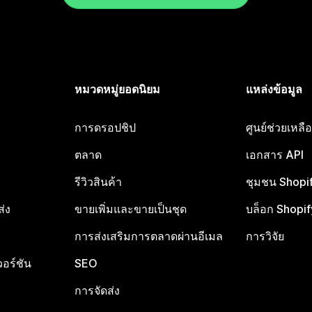
หมวดหมู่ยอดนิยม
แหล่งข้อมูล
การดรอปชิป
ศูนย์ช่วยเหล
ตลาด
เอกสาร API
รีวิวสินค้า
ชุมชน Shopi
ส่ง
ขายเพิ่มและขายเป็นชุด
บล็อก Shopif
การส่งเสริมการตลาดผ่านอีเมล
การวิจัย
อร์ชัน
SEO
การจัดส่ง