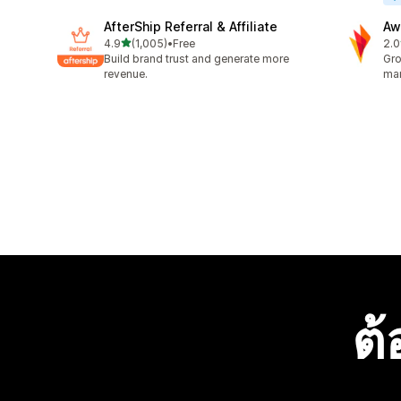
AfterShip Referral & Affiliate
Aw
เต็ม 5 ดาว
4.9
(1,005)
•
Free
2.0
ทั้งหมด 1005 รีวิว
ทั้ง
Build brand trust and generate more
Gro
revenue.
mar
ต้