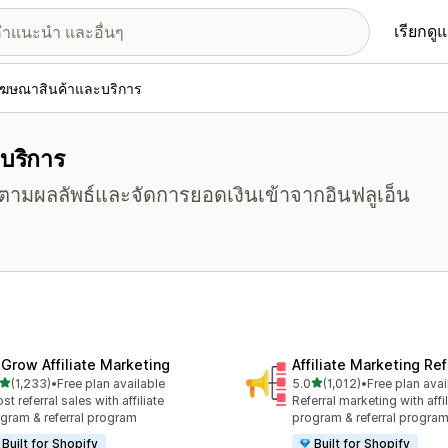
เรียกดู
ฆษณาสินค้าและบริการ
บริการ
ามผลลัพธ์และจัดการยอดเงินเข้าจากอินฟลูเอ็น
xGrow Affiliate Marketing
Affiliate Marketing Ref
เต็ม 5 ดาว
เต็ม 5 ดาว
(1,233)
•
Free plan available
5.0
(1,012)
•
Free plan avai
หมด 1233 รีวิว
ทั้งหมด 1012 รีวิว
st referral sales with affiliate
Referral marketing with affil
gram & referral program
program & referral progra
Built for Shopify
Built for Shopify