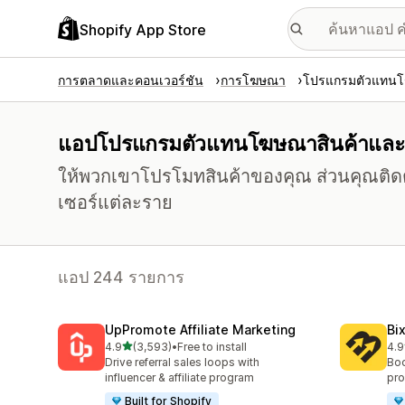
Shopify App Store
การตลาดและคอนเวอร์ชัน
การโฆษณา
โปรแกรมตัวแทนโ
แอปโปรแกรมตัวแทนโฆษณาสินค้าและ
ให้พวกเขาโปรโมทสินค้าของคุณ ส่วนคุณติดต
เซอร์แต่ละราย
แอป 244 รายการ
UpPromote Affiliate Marketing
Bi
เต็ม 5 ดาว
4.9
(3,593)
•
Free to install
4.9
ทั้งหมด 3593 รีวิว
ทั้ง
Drive referral sales loops with
Boo
influencer & affiliate program
pro
Built for Shopify