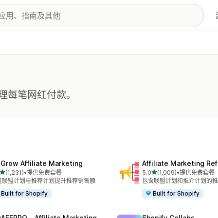
理每笔网红付款。
xGrow Affiliate Marketing
Affiliate Marketing Ref
星（满分 5 星）
星（满分 5 星）
(1,231)
•
提供免费套餐
5.0
(1,009)
•
提供免费套餐
 1231 条评论
总共 1009 条评论
过联盟计划与推荐计划提升推荐销售额
包含联盟计划和推介计划的推
Built for Shopify
Built for Shopify
AFFPRO ‑ Affiliate Marketing
Shopify Collabs