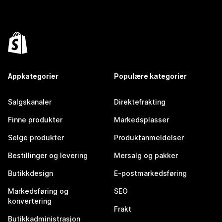
Appkategorier
Populære kategorier
Salgskanaler
Direktefrakting
Finne produkter
Markedsplasser
Selge produkter
Produktanmeldelser
Bestillinger og levering
Mersalg og pakker
Butikkdesign
E-postmarkedsføring
Markedsføring og
SEO
konvertering
Frakt
Butikkadministrasjon