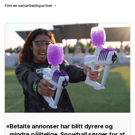
Finn en samarbeidspartner
Betalte annonser har blitt dyrere og
mindre pålitelige. Snowball sørger for at