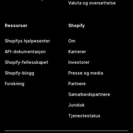
Valuta og oversettelse
Ressurser
Shopify
Shopifys hjelpesenter
Om
API-dokumentasjon
Karrierer
Shopify-fellesskapet
Investorer
Shopify-blogg
Presse og media
Forskning
Partnere
Samarbeidspartnere
Juridisk
Tjenestestatus