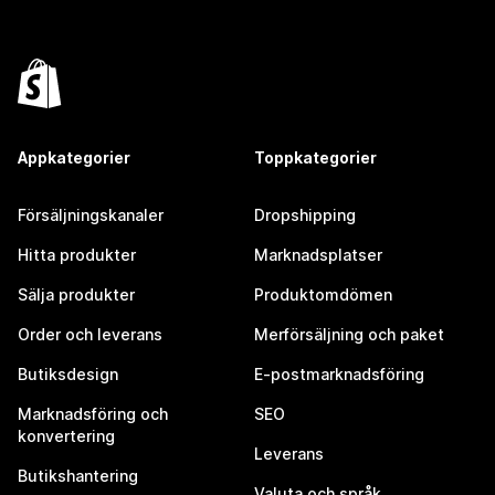
Appkategorier
Toppkategorier
Försäljningskanaler
Dropshipping
Hitta produkter
Marknadsplatser
Sälja produkter
Produktomdömen
Order och leverans
Merförsäljning och paket
Butiksdesign
E-postmarknadsföring
Marknadsföring och
SEO
konvertering
Leverans
Butikshantering
Valuta och språk