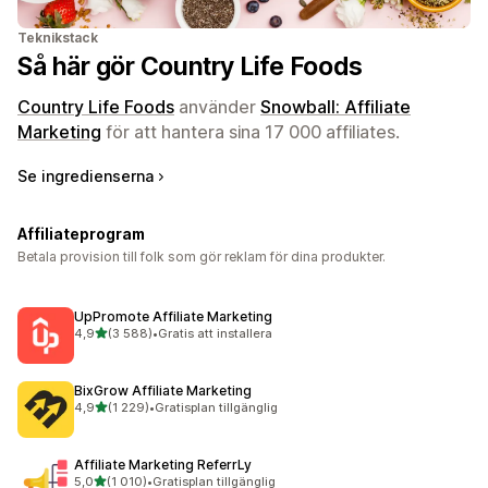
Teknikstack
Så här gör Country Life Foods
Country Life Foods
använder
Snowball: Affiliate
Marketing
för att hantera sina 17 000 affiliates.
Se ingredienserna
Affiliateprogram
Betala provision till folk som gör reklam för dina produkter.
UpPromote Affiliate Marketing
av 5 stjärnor
4,9
(3 588)
•
Gratis att installera
3588 recensioner totalt
BixGrow Affiliate Marketing
av 5 stjärnor
4,9
(1 229)
•
Gratisplan tillgänglig
1229 recensioner totalt
Affiliate Marketing ReferrLy
av 5 stjärnor
5,0
(1 010)
•
Gratisplan tillgänglig
1010 recensioner totalt