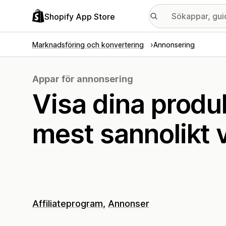
Shopify App Store
Marknadsföring och konvertering
Annonsering
Appar för annonsering
Visa dina produ
mest sannolikt vi
Affiliateprogram
Annonser