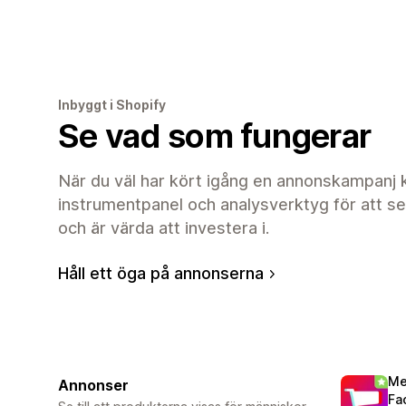
Inbyggt i Shopify
Se vad som fungerar
När du väl har kört igång en annonskampanj 
instrumentpanel och analysverktyg för att s
och är värda att investera i.
Håll ett öga på annonserna
Me
Annonser
Fa