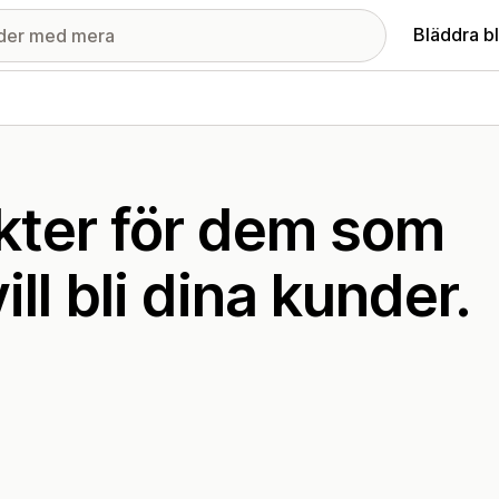
Bläddra b
kter för dem som
ll bli dina kunder.