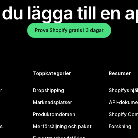
l du lägga till en 
Prova Shopify gratis i 3 dagar
Toppkategorier
Resurser
r
Dropshipping
Shopifys hjä
Marknadsplatser
API-dokume
Produktomdömen
Shopify Co
s
Merförsäljning och paket
Forskning