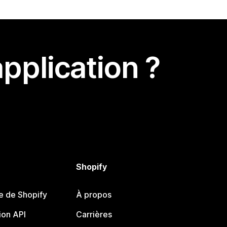
pplication ?
Shopify
e de Shopify
À propos
on API
Carrières