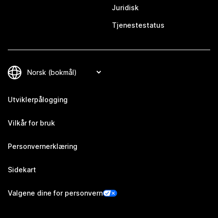
Juridisk
Tjenestestatus
Utviklerpålogging
Vilkår for bruk
Personvernerklæring
Sidekart
Valgene dine for personvern