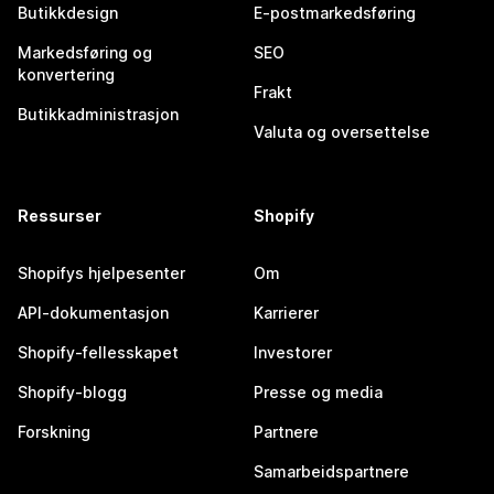
Butikkdesign
E-postmarkedsføring
Markedsføring og
SEO
konvertering
Frakt
Butikkadministrasjon
Valuta og oversettelse
Ressurser
Shopify
Shopifys hjelpesenter
Om
API-dokumentasjon
Karrierer
Shopify-fellesskapet
Investorer
Shopify-blogg
Presse og media
Forskning
Partnere
Samarbeidspartnere