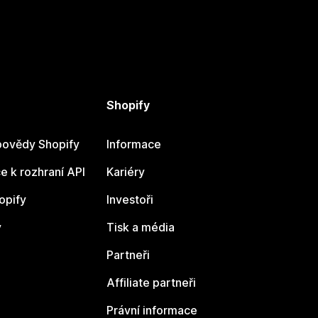
Shopify
ovědy Shopify
Informace
 k rozhraní API
Kariéry
opify
Investoři
y
Tisk a média
Partneři
Affiliate partneři
Právní informace