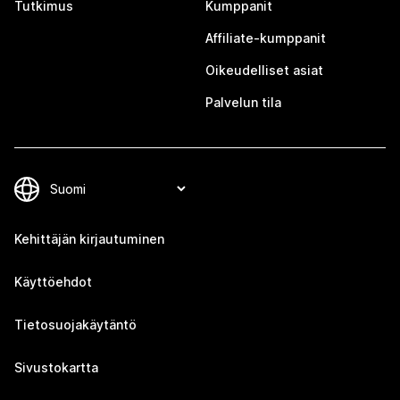
Tutkimus
Kumppanit
Affiliate-kumppanit
Oikeudelliset asiat
Palvelun tila
Kehittäjän kirjautuminen
Käyttöehdot
Tietosuojakäytäntö
Sivustokartta