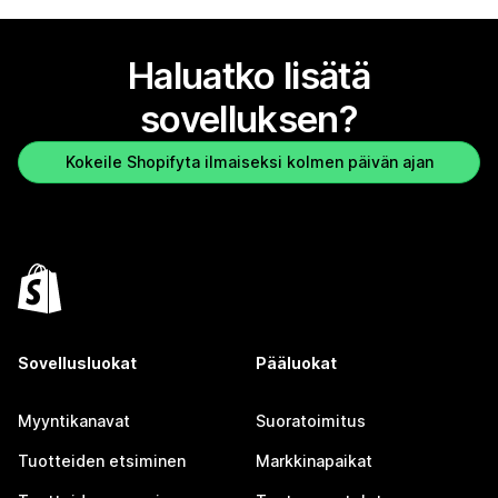
Haluatko lisätä
sovelluksen?
Kokeile Shopifyta ilmaiseksi kolmen päivän ajan
Sovellusluokat
Pääluokat
Myyntikanavat
Suoratoimitus
Tuotteiden etsiminen
Markkinapaikat