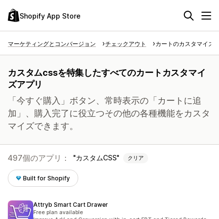
Shopify App Store
マーケティングとコンバージョン
チェックアウト
カートのカスタマイズ
カスタムcssを特集したすべてのカートカスタマイ
ズアプリ
「今すぐ購入」ボタン、常時表示の「カートに追
加」、購入完了に役立つその他の各種機能をカスタ
マイズできます。
497個のアプリ：
カスタムCSS
クリア
Built for Shopify
Attryb Smart Cart Drawer
Free plan available