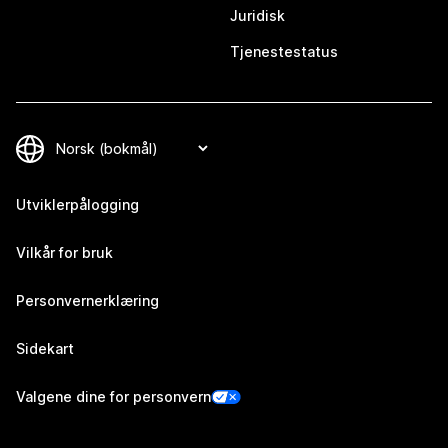
Juridisk
Tjenestestatus
Utviklerpålogging
Vilkår for bruk
Personvernerklæring
Sidekart
Valgene dine for personvern