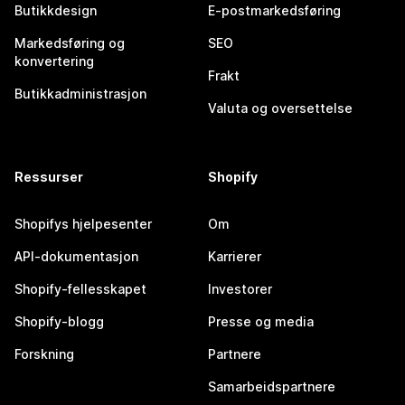
Butikkdesign
E-postmarkedsføring
Markedsføring og
SEO
konvertering
Frakt
Butikkadministrasjon
Valuta og oversettelse
Ressurser
Shopify
Shopifys hjelpesenter
Om
API-dokumentasjon
Karrierer
Shopify-fellesskapet
Investorer
Shopify-blogg
Presse og media
Forskning
Partnere
Samarbeidspartnere