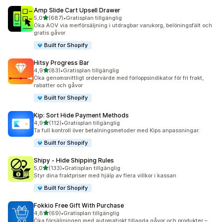
Amp Slide Cart Upsell Drawer
av 5 stjärnor
5,0
(687)
•
Gratisplan tillgänglig
687 recensioner totalt
Öka AOV via merförsäljning i utdragbar varukorg, belöningsfält och
gratis gåvor
Built for Shopify
Hitsy Progress Bar
av 5 stjärnor
4,9
(83)
•
Gratisplan tillgänglig
83 recensioner totalt
Öka genomsnittligt ordervärde med förloppsindikator för fri frakt,
rabatter och gåvor
Built for Shopify
Kip: Sort Hide Payment Methods
av 5 stjärnor
4,9
(112)
•
Gratisplan tillgänglig
112 recensioner totalt
Ta full kontroll över betalningsmetoder med Kips anpassningar.
Built for Shopify
Shipy ‑ Hide Shipping Rules
av 5 stjärnor
5,0
(133)
•
Gratisplan tillgänglig
133 recensioner totalt
Styr dina fraktpriser med hjälp av flera villkor i kassan
Built for Shopify
Fokkio Free Gift With Purchase
av 5 stjärnor
4,8
(69)
•
Gratisplan tillgänglig
69 recensioner totalt
Öka försäljningen med automatiskt tillagda gåvor och produkter –