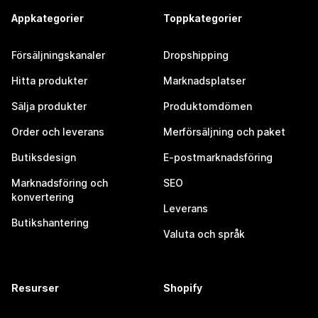
Appkategorier
Toppkategorier
Försäljningskanaler
Dropshipping
Hitta produkter
Marknadsplatser
Sälja produkter
Produktomdömen
Order och leverans
Merförsäljning och paket
Butiksdesign
E-postmarknadsföring
Marknadsföring och
SEO
konvertering
Leverans
Butikshantering
Valuta och språk
Resurser
Shopify