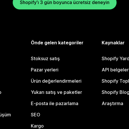
Shopify'ı 3 gün boyunca ücretsiz deneyin
Önde gelen kategoriler
Kaynaklar
Stoksuz satış
Shopify Yar
Pazar yerleri
API belgeler
Ürün değerlendirmeleri
Shopify Top
o
Yukarı satış ve paketler
Shopify Blo
E-posta ile pazarlama
Araştırma
nüşüm
SEO
Kargo