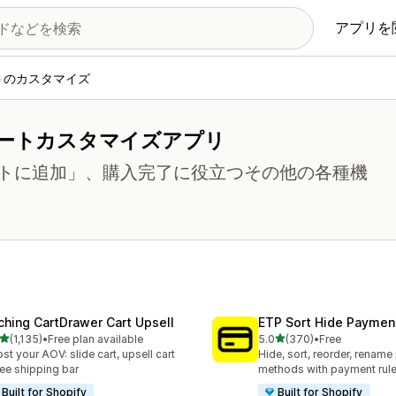
アプリを
トのカスタマイズ
カートカスタマイズアプリ
トに追加」、購入完了に役立つその他の各種機
ching CartDrawer Cart Upsell
ETP Sort Hide Payme
5つ星中
5つ星中
(1,135)
•
Free plan available
5.0
(370)
•
Free
レビュー数：1135件
合計レビュー数：370件
st your AOV: slide cart, upsell cart
Hide, sort, reorder, renam
ree shipping bar
methods with payment rul
Built for Shopify
Built for Shopify