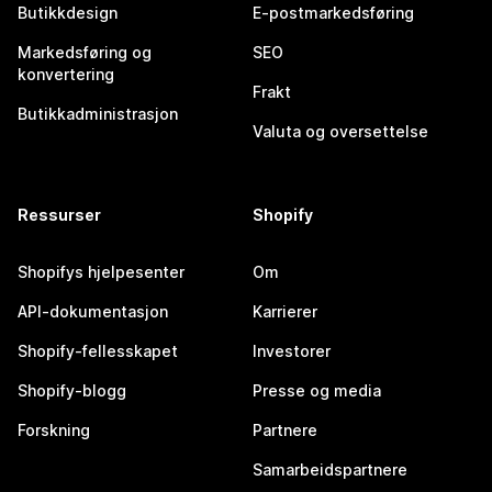
Butikkdesign
E-postmarkedsføring
Markedsføring og
SEO
konvertering
Frakt
Butikkadministrasjon
Valuta og oversettelse
Ressurser
Shopify
Shopifys hjelpesenter
Om
API-dokumentasjon
Karrierer
Shopify-fellesskapet
Investorer
Shopify-blogg
Presse og media
Forskning
Partnere
Samarbeidspartnere