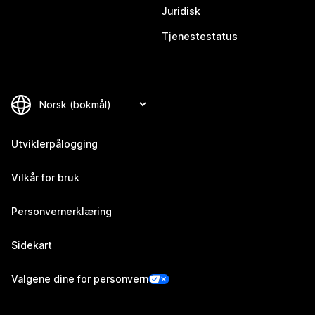
Juridisk
Tjenestestatus
Utviklerpålogging
Vilkår for bruk
Personvernerklæring
Sidekart
Valgene dine for personvern