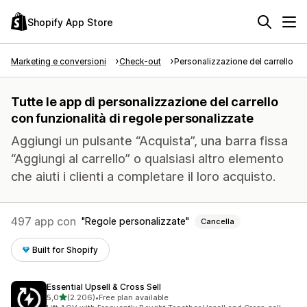
Shopify App Store
Marketing e conversioni
Check-out
Personalizzazione del carrello
Tutte le app di personalizzazione del carrello
con funzionalità di regole personalizzate
Aggiungi un pulsante “Acquista”, una barra fissa
“Aggiungi al carrello” o qualsiasi altro elemento
che aiuti i clienti a completare il loro acquisto.
497 app con
Regole personalizzate
Cancella
Built for Shopify
Essential Upsell & Cross Sell
stelle su 5
5,0
(2.206)
•
Free plan available
2206 recensioni totali