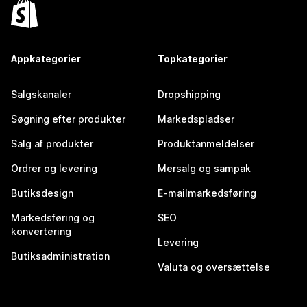
Appkategorier
Topkategorier
Salgskanaler
Dropshipping
Søgning efter produkter
Markedspladser
Salg af produkter
Produktanmeldelser
Ordrer og levering
Mersalg og sampak
Butiksdesign
E-mailmarkedsføring
Markedsføring og
SEO
konvertering
Levering
Butiksadministration
Valuta og oversættelse