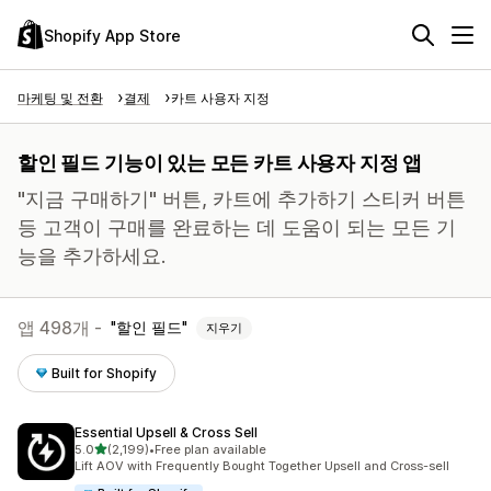
Shopify App Store
마케팅 및 전환
결제
카트 사용자 지정
할인 필드 기능이 있는 모든 카트 사용자 지정 앱
"지금 구매하기" 버튼, 카트에 추가하기 스티커 버튼
등 고객이 구매를 완료하는 데 도움이 되는 모든 기
능을 추가하세요.
앱 498개 -
할인 필드
지우기
Built for Shopify
Essential Upsell & Cross Sell
별 5개 중
5.0
(2,199)
•
Free plan available
총 리뷰 2199개
Lift AOV with Frequently Bought Together Upsell and Cross-sell