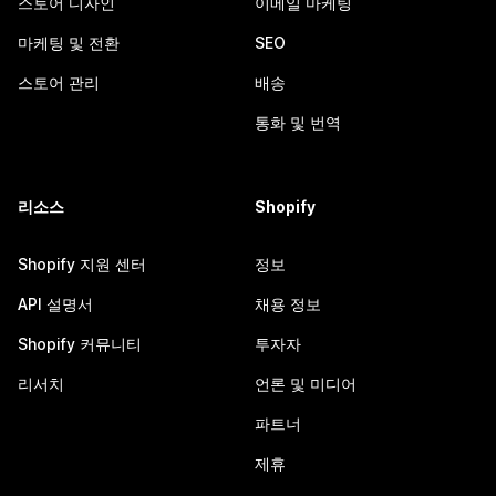
스토어 디자인
이메일 마케팅
마케팅 및 전환
SEO
스토어 관리
배송
통화 및 번역
리소스
Shopify
Shopify 지원 센터
정보
API 설명서
채용 정보
Shopify 커뮤니티
투자자
리서치
언론 및 미디어
파트너
제휴