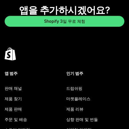
앱을 추가하시겠어요?
Shopify 3일 무료 체험
앱 범주
인기 범주
판매 채널
드랍쉬핑
제품 찾기
마켓플레이스
제품 판매
제품 리뷰
주문 및 배송
상향 판매 및 번들