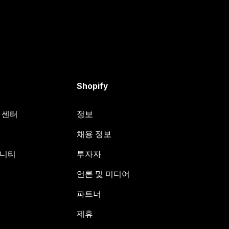
Shopify
원 센터
정보
채용 정보
뮤니티
투자자
언론 및 미디어
파트너
제휴