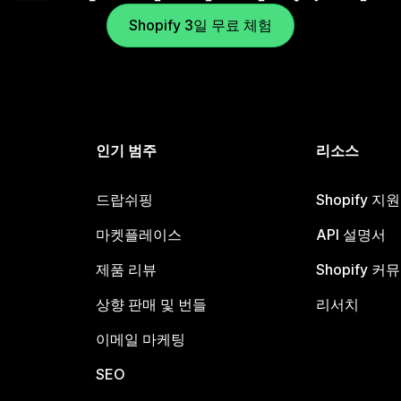
Shopify 3일 무료 체험
인기 범주
리소스
드랍쉬핑
Shopify 지
마켓플레이스
API 설명서
제품 리뷰
Shopify 커
상향 판매 및 번들
리서치
이메일 마케팅
SEO