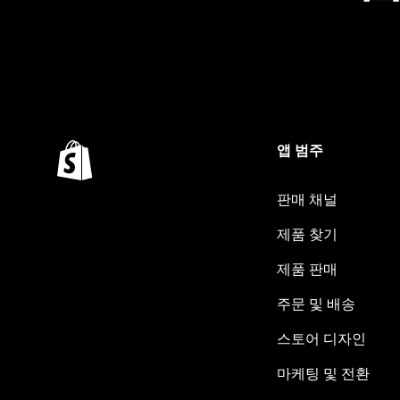
앱 범주
판매 채널
제품 찾기
제품 판매
주문 및 배송
스토어 디자인
마케팅 및 전환