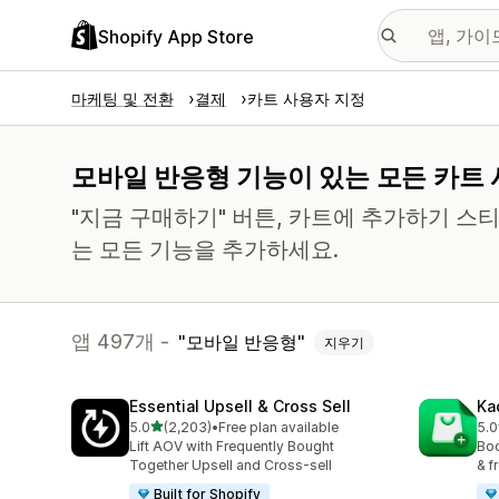
Shopify App Store
마케팅 및 전환
결제
카트 사용자 지정
모바일 반응형 기능이 있는 모든 카트 
"지금 구매하기" 버튼, 카트에 추가하기 스
는 모든 기능을 추가하세요.
앱 497개 -
모바일 반응형
지우기
Essential Upsell & Cross Sell
Ka
별 5개 중
5.0
(2,203)
•
Free plan available
5.0
총 리뷰 2203개
총 
Lift AOV with Frequently Bought
Boo
Together Upsell and Cross-sell
& f
Built for Shopify