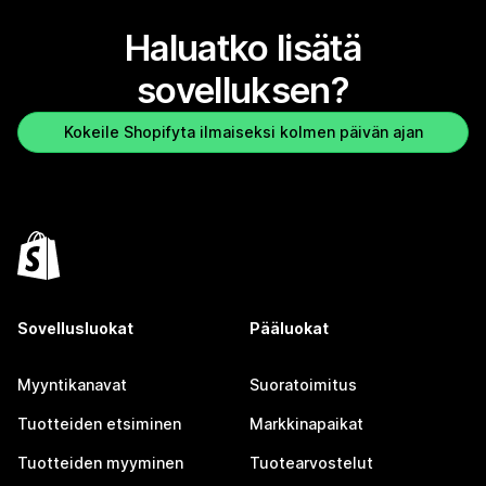
Haluatko lisätä
sovelluksen?
Kokeile Shopifyta ilmaiseksi kolmen päivän ajan
Sovellusluokat
Pääluokat
Myyntikanavat
Suoratoimitus
Tuotteiden etsiminen
Markkinapaikat
Tuotteiden myyminen
Tuotearvostelut