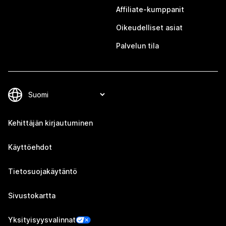
Affiliate-kumppanit
Oikeudelliset asiat
Palvelun tila
Kehittäjän kirjautuminen
Käyttöehdot
Tietosuojakäytäntö
Sivustokartta
Yksityisyysvalinnat