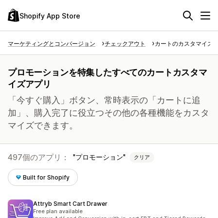
Shopify App Store
マーケティングとコンバージョン
チェックアウト
カートのカスタマイズ
プロモーションを特集したすべてのカートカスタマ
イズアプリ
「今すぐ購入」ボタン、常時表示の「カートに追
加」、購入完了に役立つその他の各種機能をカスタ
マイズできます。
497個のアプリ：
プロモーション
クリア
Built for Shopify
Attryb Smart Cart Drawer
Free plan available