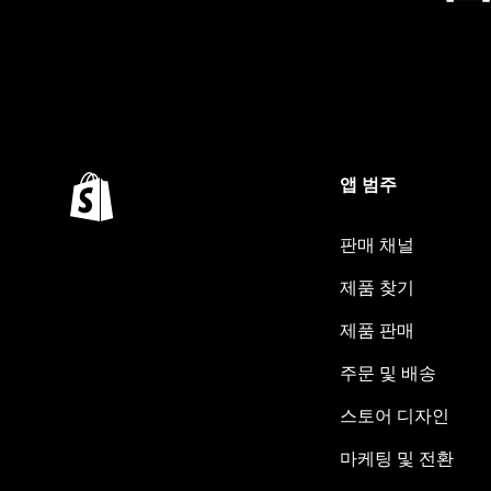
앱 범주
판매 채널
제품 찾기
제품 판매
주문 및 배송
스토어 디자인
마케팅 및 전환