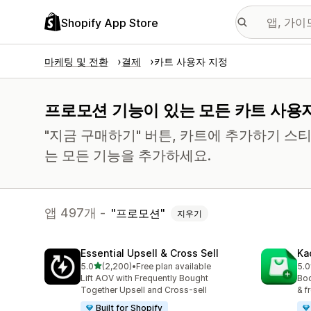
Shopify App Store
마케팅 및 전환
결제
카트 사용자 지정
프로모션 기능이 있는 모든 카트 사용자
"지금 구매하기" 버튼, 카트에 추가하기 스
는 모든 기능을 추가하세요.
앱 497개 -
프로모션
지우기
Essential Upsell & Cross Sell
Ka
별 5개 중
5.0
(2,200)
•
Free plan available
5.0
총 리뷰 2200개
총 
Lift AOV with Frequently Bought
Boo
Together Upsell and Cross-sell
& f
Built for Shopify