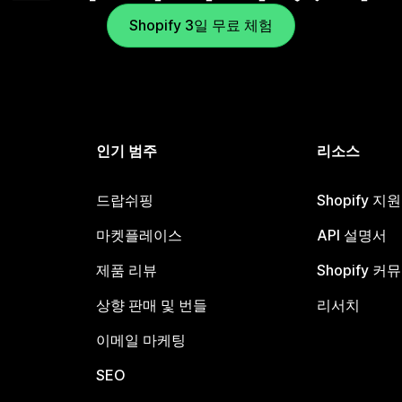
Shopify 3일 무료 체험
인기 범주
리소스
드랍쉬핑
Shopify 지
마켓플레이스
API 설명서
제품 리뷰
Shopify 커
상향 판매 및 번들
리서치
이메일 마케팅
SEO