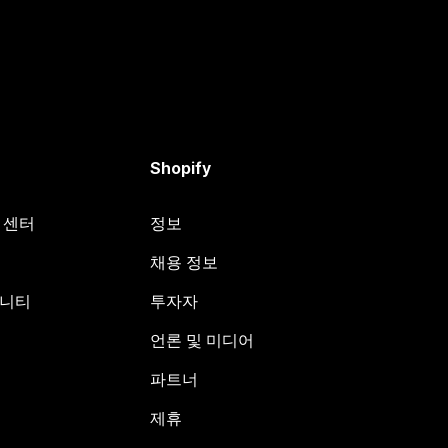
Shopify
원 센터
정보
채용 정보
뮤니티
투자자
언론 및 미디어
파트너
제휴