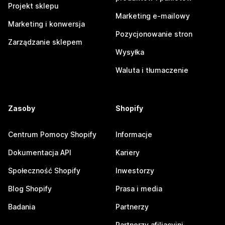
Projekt sklepu
Marketing e-mailowy
Marketing i konwersja
Pozycjonowanie stron
Zarządzanie sklepem
Wysyłka
Waluta i tłumaczenie
Zasoby
Shopify
Centrum Pomocy Shopify
Informacje
Dokumentacja API
Kariery
Społeczność Shopify
Inwestorzy
Blog Shopify
Prasa i media
Badania
Partnerzy
Partnerzy afiliacyjni