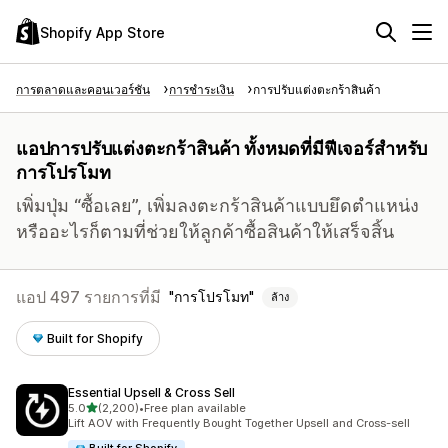
Shopify App Store
การตลาดและคอนเวอร์ชัน
การชำระเงิน
การปรับแต่งตะกร้าสินค้า
แอปการปรับแต่งตะกร้าสินค้า ทั้งหมดที่มีฟีเจอร์สำหรับ
การโปรโมท
เพิ่มปุ่ม “ซื้อเลย”, เพิ่มลงตะกร้าสินค้าแบบยึดตำแหน่ง
หรืออะไรก็ตามที่ช่วยให้ลูกค้าซื้อสินค้าให้เสร็จสิ้น
แอป 497 รายการที่มี
การโปรโมท
ล้าง
Built for Shopify
Essential Upsell & Cross Sell
เต็ม 5 ดาว
5.0
(2,200)
•
Free plan available
ทั้งหมด 2200 รีวิว
Lift AOV with Frequently Bought Together Upsell and Cross-sell