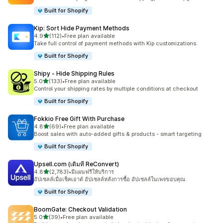
Built for Shopify
Kip: Sort Hide Payment Methods
เต็ม 5 ดาว
4.9
(112)
•
Free plan available
ทั้งหมด 112 รีวิว
Take full control of payment methods with Kip customizations.
Built for Shopify
Shipy ‑ Hide Shipping Rules
เต็ม 5 ดาว
5.0
(133)
•
Free plan available
ทั้งหมด 133 รีวิว
Control your shipping rates by multiple conditions at checkout
Built for Shopify
Fokkio Free Gift With Purchase
เต็ม 5 ดาว
4.8
(69)
•
Free plan available
ทั้งหมด 69 รีวิว
Boost sales with auto-added gifts & products - smart targeting
Built for Shopify
Upsell.com (เดิมที ReConvert)
เต็ม 5 ดาว
4.8
(2,783)
•
มีแผนฟรีให้บริการ
ทั้งหมด 2783 รีวิว
อัปเซลล์เมื่อเช็คเอาต์ อัปเซลล์หลังการซื้อ อัปเซลล์ในเพจขอบคุณ
Built for Shopify
BoomGate: Checkout Validation
เต็ม 5 ดาว
5.0
(39)
•
Free plan available
ทั้งหมด 39 รีวิว