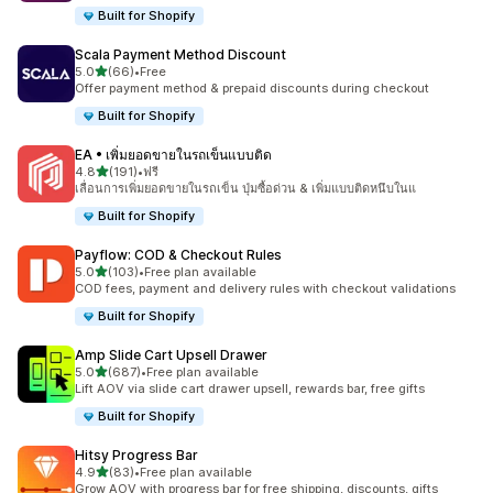
Built for Shopify
Scala Payment Method Discount
เต็ม 5 ดาว
5.0
(66)
•
Free
ทั้งหมด 66 รีวิว
Offer payment method & prepaid discounts during checkout
Built for Shopify
EA • เพิ่มยอดขายในรถเข็นแบบติด
เต็ม 5 ดาว
4.8
(191)
•
ฟรี
ทั้งหมด 191 รีวิว
เลื่อนการเพิ่มยอดขายในรถเข็น ปุ่มซื้อด่วน & เพิ่มแบบติดหนึบในแ
Built for Shopify
Payflow: COD & Checkout Rules
เต็ม 5 ดาว
5.0
(103)
•
Free plan available
ทั้งหมด 103 รีวิว
COD fees, payment and delivery rules with checkout validations
Built for Shopify
Amp Slide Cart Upsell Drawer
เต็ม 5 ดาว
5.0
(687)
•
Free plan available
ทั้งหมด 687 รีวิว
Lift AOV via slide cart drawer upsell, rewards bar, free gifts
Built for Shopify
Hitsy Progress Bar
เต็ม 5 ดาว
4.9
(83)
•
Free plan available
ทั้งหมด 83 รีวิว
Grow AOV with progress bar for free shipping, discounts, gifts