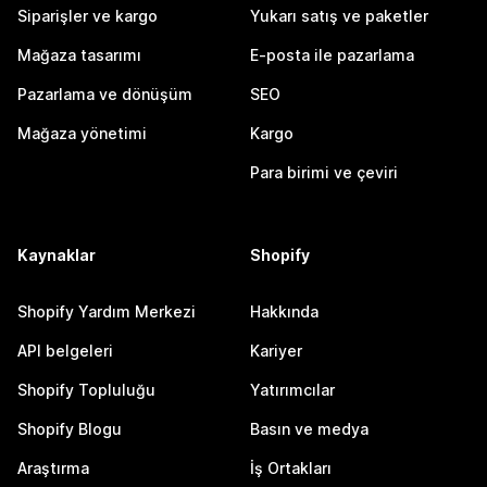
Siparişler ve kargo
Yukarı satış ve paketler
Mağaza tasarımı
E-posta ile pazarlama
Pazarlama ve dönüşüm
SEO
Mağaza yönetimi
Kargo
Para birimi ve çeviri
Kaynaklar
Shopify
Shopify Yardım Merkezi
Hakkında
API belgeleri
Kariyer
Shopify Topluluğu
Yatırımcılar
Shopify Blogu
Basın ve medya
Araştırma
İş Ortakları