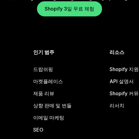
Shopify 3일 무료 체험
인기 범주
리소스
드랍쉬핑
Shopify 지
마켓플레이스
API 설명서
제품 리뷰
Shopify 커
상향 판매 및 번들
리서치
이메일 마케팅
SEO