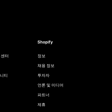
Shopify
원 센터
정보
채용 정보
뮤니티
투자자
언론 및 미디어
파트너
제휴