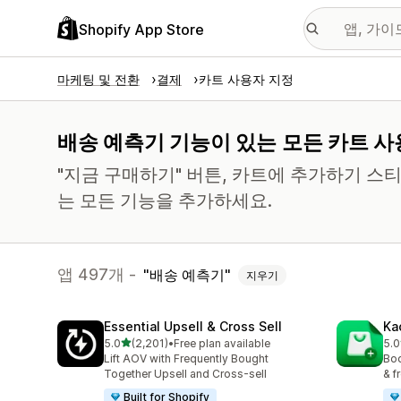
Shopify App Store
마케팅 및 전환
결제
카트 사용자 지정
배송 예측기 기능이 있는 모든 카트 사
"지금 구매하기" 버튼, 카트에 추가하기 스
는 모든 기능을 추가하세요.
앱 497개 -
배송 예측기
지우기
Essential Upsell & Cross Sell
Ka
별 5개 중
5.0
(2,201)
•
Free plan available
5.0
총 리뷰 2201개
총 
Lift AOV with Frequently Bought
Boo
Together Upsell and Cross-sell
& f
Built for Shopify