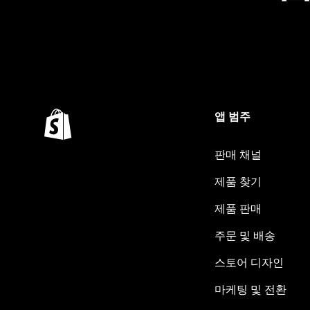
앱 범주
판매 채널
제품 찾기
제품 판매
주문 및 배송
스토어 디자인
마케팅 및 전환