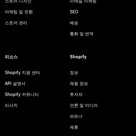
스토어 디자인
이메일 마케팅
마케팅 및 전환
SEO
스토어 관리
배송
통화 및 번역
리소스
Shopify
Shopify 지원 센터
정보
API 설명서
채용 정보
Shopify 커뮤니티
투자자
리서치
언론 및 미디어
파트너
제휴