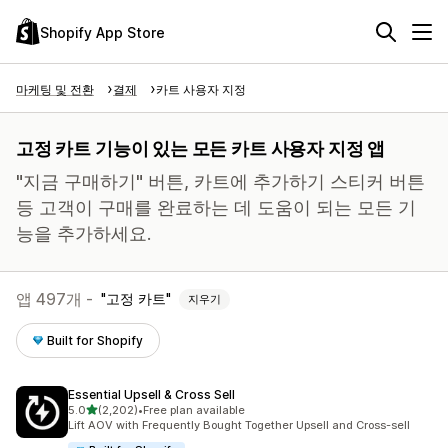
Shopify App Store
마케팅 및 전환
결제
카트 사용자 지정
고정 카트 기능이 있는 모든 카트 사용자 지정 앱
"지금 구매하기" 버튼, 카트에 추가하기 스티커 버튼
등 고객이 구매를 완료하는 데 도움이 되는 모든 기
능을 추가하세요.
앱 497개 -
고정 카트
지우기
Built for Shopify
Essential Upsell & Cross Sell
별 5개 중
5.0
(2,202)
•
Free plan available
총 리뷰 2202개
Lift AOV with Frequently Bought Together Upsell and Cross-sell