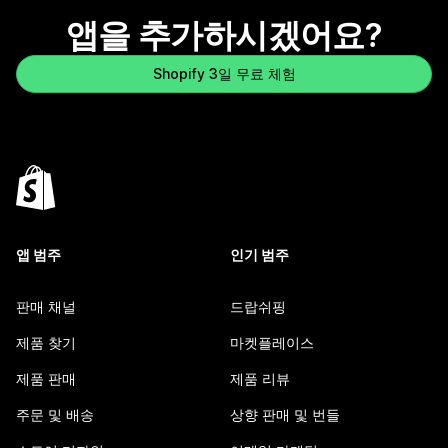
앱을 추가하시겠어요?
Shopify 3일 무료 체험
앱 범주
인기 범주
판매 채널
드랍쉬핑
제품 찾기
마켓플레이스
제품 판매
제품 리뷰
주문 및 배송
상향 판매 및 번들