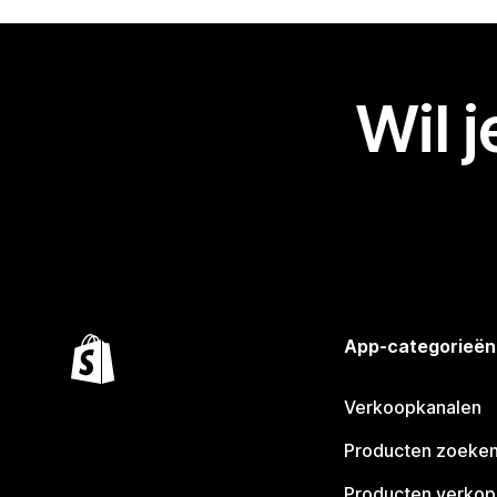
Wil 
App-categorieën
Verkoopkanalen
Producten zoeke
Producten verko