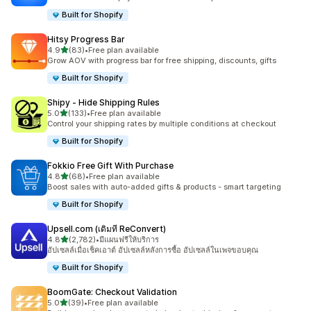
Built for Shopify
Hitsy Progress Bar
เต็ม 5 ดาว
4.9
(83)
•
Free plan available
ทั้งหมด 83 รีวิว
Grow AOV with progress bar for free shipping, discounts, gifts
Built for Shopify
Shipy ‑ Hide Shipping Rules
เต็ม 5 ดาว
5.0
(133)
•
Free plan available
ทั้งหมด 133 รีวิว
Control your shipping rates by multiple conditions at checkout
Built for Shopify
Fokkio Free Gift With Purchase
เต็ม 5 ดาว
4.8
(68)
•
Free plan available
ทั้งหมด 68 รีวิว
Boost sales with auto-added gifts & products - smart targeting
Built for Shopify
Upsell.com (เดิมที ReConvert)
เต็ม 5 ดาว
4.8
(2,782)
•
มีแผนฟรีให้บริการ
ทั้งหมด 2782 รีวิว
อัปเซลล์เมื่อเช็คเอาต์ อัปเซลล์หลังการซื้อ อัปเซลล์ในเพจขอบคุณ
Built for Shopify
BoomGate: Checkout Validation
เต็ม 5 ดาว
5.0
(39)
•
Free plan available
ทั้งหมด 39 รีวิว