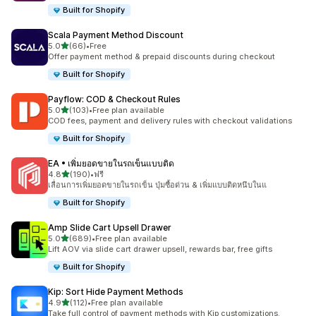
Built for Shopify
Scala Payment Method Discount
เต็ม 5 ดาว
5.0
(66)
•
Free
ทั้งหมด 66 รีวิว
Offer payment method & prepaid discounts during checkout
Built for Shopify
Payflow: COD & Checkout Rules
เต็ม 5 ดาว
5.0
(103)
•
Free plan available
ทั้งหมด 103 รีวิว
COD fees, payment and delivery rules with checkout validations
Built for Shopify
EA • เพิ่มยอดขายในรถเข็นแบบติด
เต็ม 5 ดาว
4.8
(190)
•
ฟรี
ทั้งหมด 190 รีวิว
เลื่อนการเพิ่มยอดขายในรถเข็น ปุ่มซื้อด่วน & เพิ่มแบบติดหนึบในแ
Built for Shopify
Amp Slide Cart Upsell Drawer
เต็ม 5 ดาว
5.0
(689)
•
Free plan available
ทั้งหมด 689 รีวิว
Lift AOV via slide cart drawer upsell, rewards bar, free gifts
Built for Shopify
Kip: Sort Hide Payment Methods
เต็ม 5 ดาว
4.9
(112)
•
Free plan available
ทั้งหมด 112 รีวิว
Take full control of payment methods with Kip customizations.