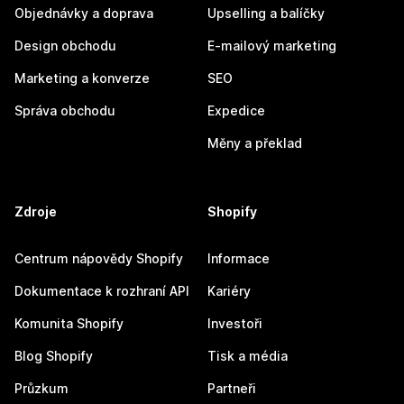
Objednávky a doprava
Upselling a balíčky
Design obchodu
E-mailový marketing
Marketing a konverze
SEO
Správa obchodu
Expedice
Měny a překlad
Zdroje
Shopify
Centrum nápovědy Shopify
Informace
Dokumentace k rozhraní API
Kariéry
Komunita Shopify
Investoři
Blog Shopify
Tisk a média
Průzkum
Partneři