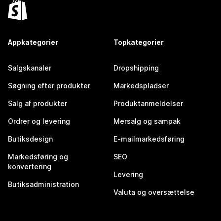
Appkategorier
Topkategorier
Salgskanaler
Dropshipping
Søgning efter produkter
Markedspladser
Salg af produkter
Produktanmeldelser
Ordrer og levering
Mersalg og sampak
Butiksdesign
E-mailmarkedsføring
Markedsføring og
SEO
konvertering
Levering
Butiksadministration
Valuta og oversættelse