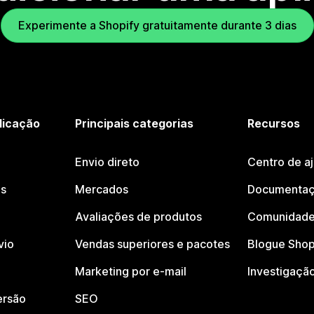
Experimente a Shopify gratuitamente durante 3 dias
licação
Principais categorias
Recursos
Envio direto
Centro de a
os
Mercados
Documentaç
Avaliações de produtos
Comunidade
vio
Vendas superiores e pacotes
Blogue Shop
Marketing por e-mail
Investigaçã
ersão
SEO