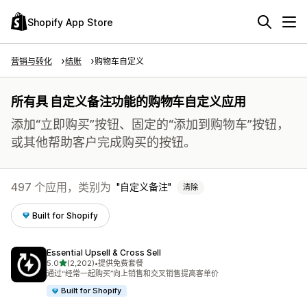
Shopify App Store
营销与转化
结账
购物车自定义
所有具 自定义备注功能的购物车自定义应用
添加“立即购买”按钮、固定的“添加到购物车”按钮，
或其他帮助客户完成购买的按钮。
497 个应用，类别为
自定义备注
清除
Built for Shopify
Essential Upsell & Cross Sell
星（满分 5 星）
5.0
(2,202)
•
提供免费套餐
总共 2202 条评论
通过“经常一起购买”向上销售和交叉销售提高客单价
Built for Shopify