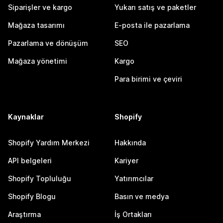
Siparişler ve kargo
Yukarı satış ve paketler
Mağaza tasarımı
E-posta ile pazarlama
Pazarlama ve dönüşüm
SEO
Mağaza yönetimi
Kargo
Para birimi ve çeviri
Kaynaklar
Shopify
Shopify Yardım Merkezi
Hakkında
API belgeleri
Kariyer
Shopify Topluluğu
Yatırımcılar
Shopify Blogu
Basın ve medya
Araştırma
İş Ortakları