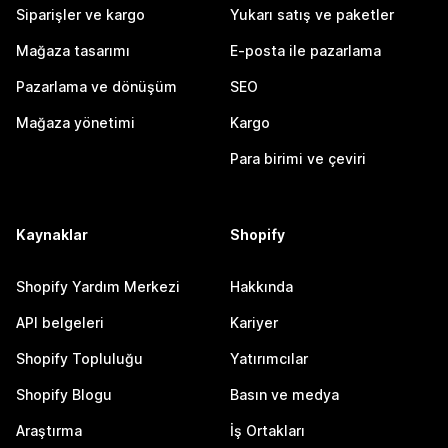
Siparişler ve kargo
Yukarı satış ve paketler
Mağaza tasarımı
E-posta ile pazarlama
Pazarlama ve dönüşüm
SEO
Mağaza yönetimi
Kargo
Para birimi ve çeviri
Kaynaklar
Shopify
Shopify Yardım Merkezi
Hakkında
API belgeleri
Kariyer
Shopify Topluluğu
Yatırımcılar
Shopify Blogu
Basın ve medya
Araştırma
İş Ortakları