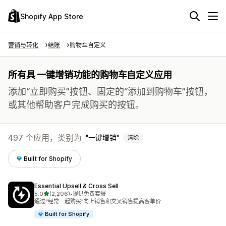
Shopify App Store
营销与转化
结账
购物车自定义
所有具 一键增销功能的购物车自定义应用
添加“立即购买”按钮、固定的“添加到购物车”按钮，
或其他帮助客户完成购买的按钮。
497 个应用，类别为
一键增销
清除
Built for Shopify
Essential Upsell & Cross Sell
星（满分 5 星）
5.0
(2,206)
•
提供免费套餐
总共 2206 条评论
通过“经常一起购买”向上销售和交叉销售提高客单价
Built for Shopify