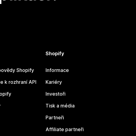
Shopify
ovědy Shopify
Informace
 k rozhraní API
Kariéry
opify
Investoři
y
Tisk a média
Partneři
Affiliate partneři