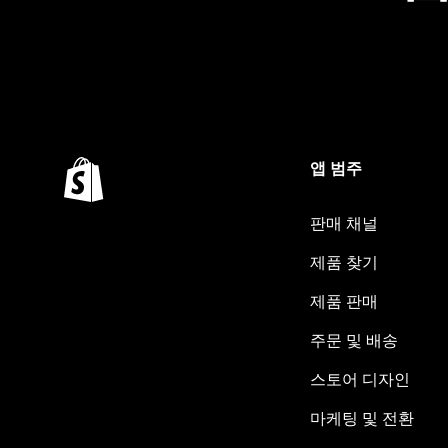
앱 범주
판매 채널
제품 찾기
제품 판매
주문 및 배송
스토어 디자인
마케팅 및 전환