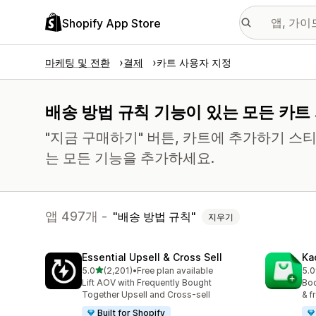
Shopify App Store
마케팅 및 전환
결제
카트 사용자 지정
배송 방법 규칙 기능이 있는 모든 카트
"지금 구매하기" 버튼, 카트에 추가하기 스
는 모든 기능을 추가하세요.
앱 497개 -
배송 방법 규칙
지우기
Essential Upsell & Cross Sell
Ka
별 5개 중
5.0
(2,201)
•
Free plan available
5.0
총 리뷰 2201개
총 
Lift AOV with Frequently Bought
Boo
Together Upsell and Cross-sell
& f
Built for Shopify