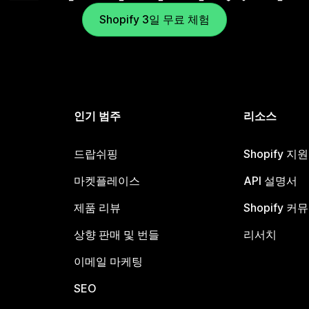
Shopify 3일 무료 체험
인기 범주
리소스
드랍쉬핑
Shopify 지
마켓플레이스
API 설명서
제품 리뷰
Shopify 커
상향 판매 및 번들
리서치
이메일 마케팅
SEO