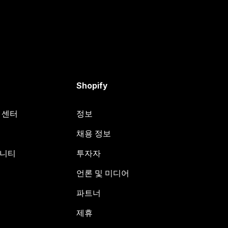
Shopify
원 센터
정보
채용 정보
뮤니티
투자자
언론 및 미디어
파트너
제휴