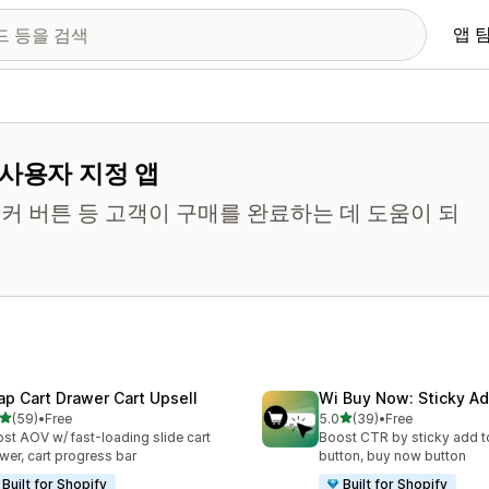
앱 
 사용자 지정 앱
티커 버튼 등 고객이 구매를 완료하는 데 도움이 되
ap Cart Drawer Cart Upsell
Wi Buy Now: Sticky Ad
별 5개 중
별 5개 중
(59)
•
Free
5.0
(39)
•
Free
리뷰 59개
총 리뷰 39개
st AOV w/ fast-loading slide cart
Boost CTR by sticky add to
wer, cart progress bar
button, buy now button
Built for Shopify
Built for Shopify