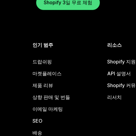
Shopify 3일 무료 체험
인기 범주
리소스
드랍쉬핑
Shopify 지
마켓플레이스
API 설명서
제품 리뷰
Shopify 커
상향 판매 및 번들
리서치
이메일 마케팅
SEO
배송