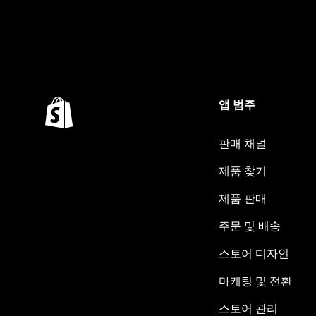
앱 범주
판매 채널
제품 찾기
제품 판매
주문 및 배송
스토어 디자인
마케팅 및 전환
스토어 관리