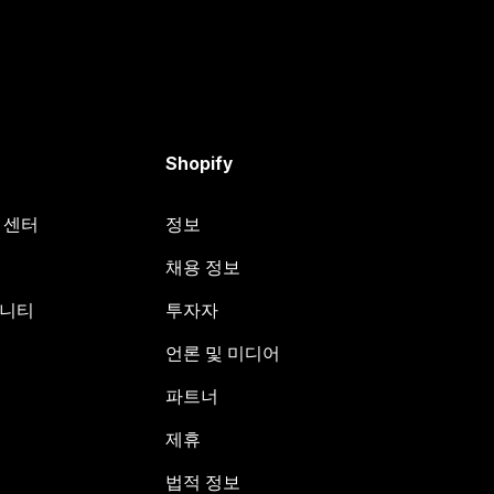
Shopify
원 센터
정보
채용 정보
뮤니티
투자자
언론 및 미디어
파트너
제휴
법적 정보