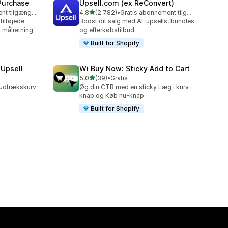
 Purchase
Upsell.com (ex ReConvert)
ud af 5 stjerner
Gratis abonnement tilgængeligt
4,8
(2.782)
•
Gratis abonnement tilgængeligt
2782 anmeldelser i alt
ilføjede
Boost dit salg med AI-upsells, bundles
 målretning
og efterkøbstilbud
Built for Shopify
 Upsell
Wi Buy Now: Sticky Add to Cart
ud af 5 stjerner
5,0
(39)
•
Gratis
39 anmeldelser i alt
 udtrækskurv
Øg din CTR med en sticky Læg i kurv-
knap og Køb nu-knap
Built for Shopify