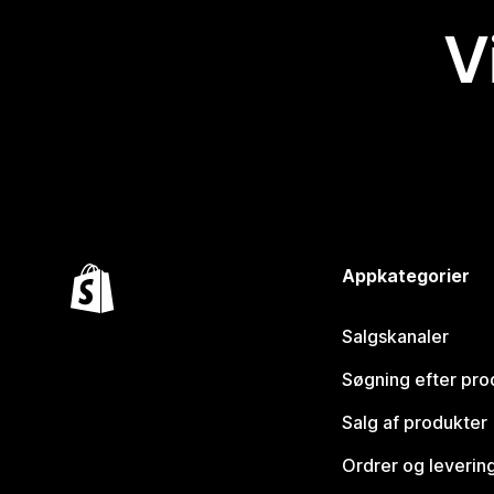
V
Appkategorier
Salgskanaler
Søgning efter pro
Salg af produkter
Ordrer og leverin