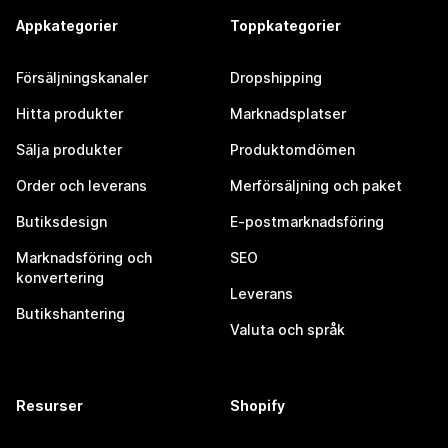
Appkategorier
Toppkategorier
Försäljningskanaler
Dropshipping
Hitta produkter
Marknadsplatser
Sälja produkter
Produktomdömen
Order och leverans
Merförsäljning och paket
Butiksdesign
E-postmarknadsföring
Marknadsföring och
SEO
konvertering
Leverans
Butikshantering
Valuta och språk
Resurser
Shopify