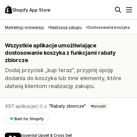
Shopify App Store
Marketing i konwersja
Realizacja zakupu
Dostosowanie koszyka
Wszystkie aplikacje umożliwiające
dostosowanie koszyka z funkcjami rabaty
zbiorcze
Dodaj przycisk „kup teraz”, przypnij opcję
dodania do koszyka lub inne elementy, które
ułatwią klientom realizację zakupu.
497 aplikacje(-i) z
Rabaty zbiorcze
Wyczyść
Built for Shopify
Essential Upsell & Cross Sell