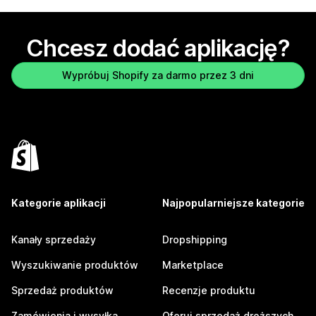
Chcesz dodać aplikację?
Wypróbuj Shopify za darmo przez 3 dni
Kategorie aplikacji
Najpopularniejsze kategorie
Kanały sprzedaży
Dropshipping
Wyszukiwanie produktów
Marketplace
Sprzedaż produktów
Recenzje produktu
Zamówienia i wysyłka
Oferuj sprzedaż droższych