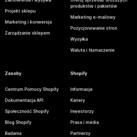
produktów i pakietów
Projekt sklepu
Marketing e-mailowy
Marketing i konwersja
Pozycjonowanie stron
Zarządzanie sklepem
Wysyłka
Waluta i tłumaczenie
Zasoby
Shopify
Centrum Pomocy Shopify
Informacje
Dokumentacja API
Kariery
Społeczność Shopify
Inwestorzy
Blog Shopify
Prasa i media
Badania
Partnerzy