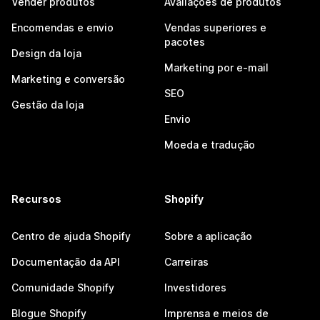
Vender produtos
Avaliações de produtos
Encomendas e envio
Vendas superiores e
pacotes
Design da loja
Marketing por e-mail
Marketing e conversão
SEO
Gestão da loja
Envio
Moeda e tradução
Recursos
Shopify
Centro de ajuda Shopify
Sobre a aplicação
Documentação da API
Carreiras
Comunidade Shopify
Investidores
Blogue Shopify
Imprensa e meios de