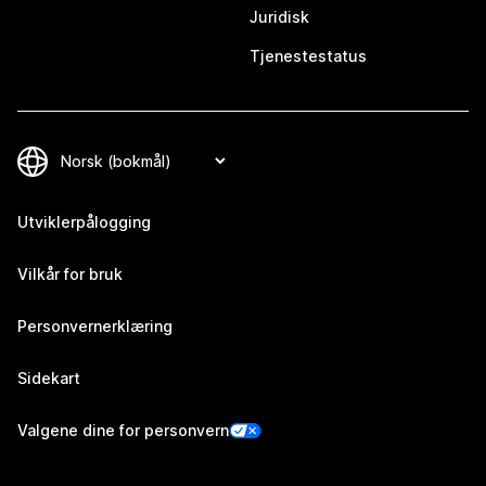
Juridisk
Tjenestestatus
Utviklerpålogging
Vilkår for bruk
Personvernerklæring
Sidekart
Valgene dine for personvern