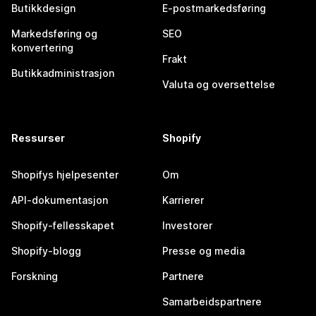
Butikkdesign
E-postmarkedsføring
Markedsføring og
SEO
konvertering
Frakt
Butikkadministrasjon
Valuta og oversettelse
Ressurser
Shopify
Shopifys hjelpesenter
Om
API-dokumentasjon
Karrierer
Shopify-fellesskapet
Investorer
Shopify-blogg
Presse og media
Forskning
Partnere
Samarbeidspartnere