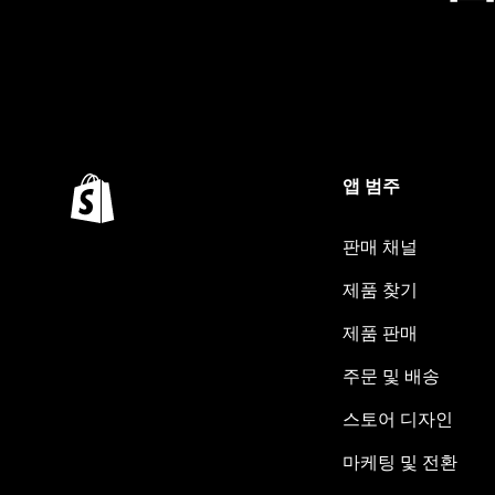
앱 범주
판매 채널
제품 찾기
제품 판매
주문 및 배송
스토어 디자인
마케팅 및 전환