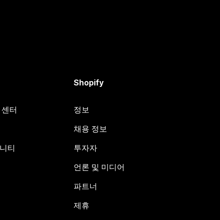
Shopify
원 센터
정보
채용 정보
뮤니티
투자자
언론 및 미디어
파트너
제휴