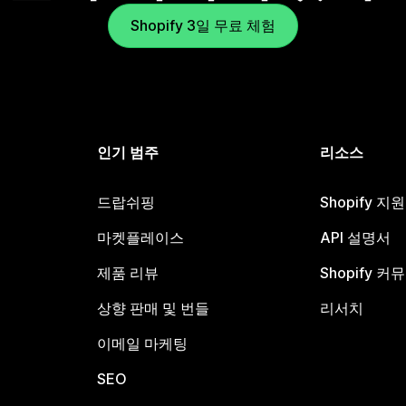
Shopify 3일 무료 체험
인기 범주
리소스
드랍쉬핑
Shopify 지
마켓플레이스
API 설명서
제품 리뷰
Shopify 커
상향 판매 및 번들
리서치
이메일 마케팅
SEO