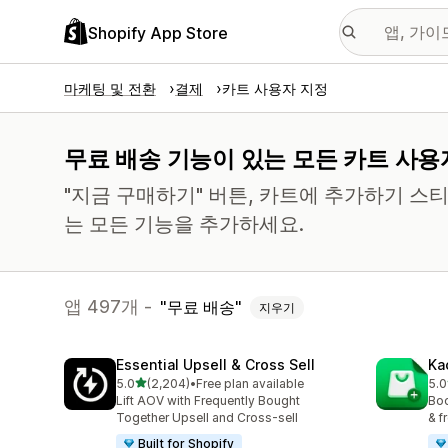
Shopify App Store
마케팅 및 전환
결제
카트 사용자 지정
무료 배송 기능이 있는 모든 카트 사용
"지금 구매하기" 버튼, 카트에 추가하기 스
는 모든 기능을 추가하세요.
앱 497개 -
무료 배송
지우기
Essential Upsell & Cross Sell
Ka
별 5개 중
5.0
(2,204)
•
Free plan available
5.0
총 리뷰 2204개
총 
Lift AOV with Frequently Bought
Boo
Together Upsell and Cross-sell
& f
Built for Shopify